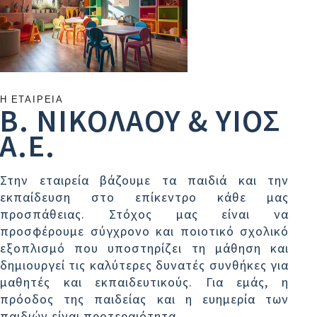
Η ΕΤΑΙΡΕΙΑ
Β. ΝΙΚΟΛΑΟΥ & ΥΙΟΣ
Α.Ε.
Στην εταιρεία βάζουμε τα παιδιά και την
εκπαίδευση στο επίκεντρο κάθε μας
προσπάθειας. Στόχος μας είναι να
προσφέρουμε σύγχρονο και ποιοτικό σχολικό
εξοπλισμό που υποστηρίζει τη μάθηση και
δημιουργεί τις καλύτερες δυνατές συνθήκες για
μαθητές και εκπαιδευτικούς. Για εμάς, η
πρόοδος της παιδείας και η ευημερία των
παιδιών είναι προτεραιότητα.