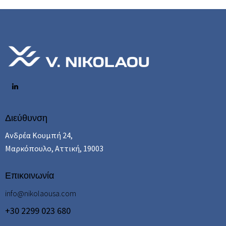
Διεύθυνση
Ανδρέα Κουμπή 24,
Μαρκόπουλο, Αττική, 19003
Επικοινωνία
info@nikolaousa.com
+30 2299 023 680