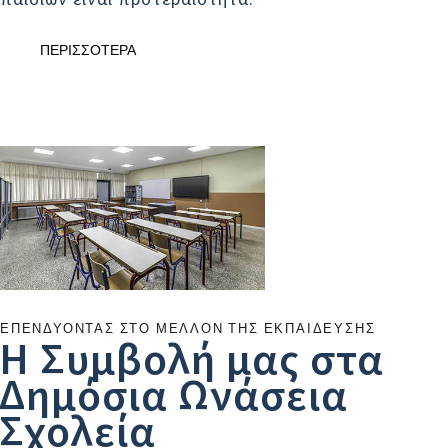
ΠΕΡΙΣΣΟΤΕΡΑ
ΕΠΕΝΔΎΟΝΤΑΣ ΣΤΟ ΜΈΛΛΟΝ ΤΗΣ ΕΚΠΑΊΔΕΥΣΗΣ
Η Συμβολή μας στα
Δημόσια Ωνάσεια
Σχολεία