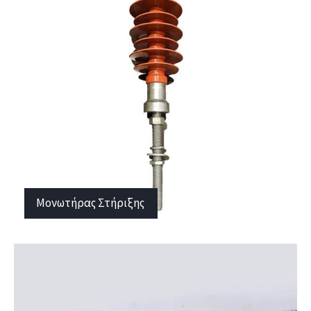
Μονωτήρας Στήριξης