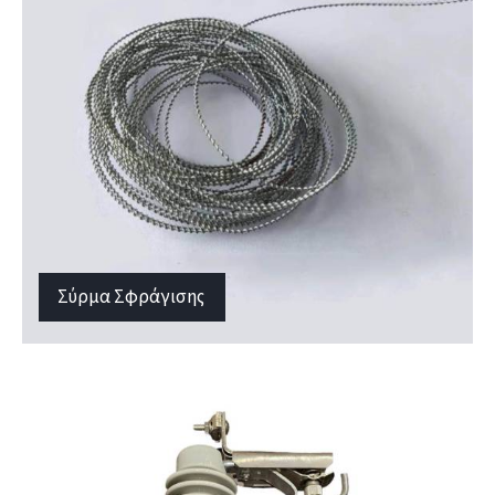
Σύρμα Σφράγισης