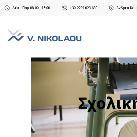
Δευ - Παρ 08:00 - 16:00
+30 2299 023 680
Ανδρέα Κου
Σχολικ