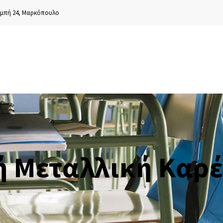
μπή 24, Μαρκόπουλο
ή Μεταλλική Καρέ