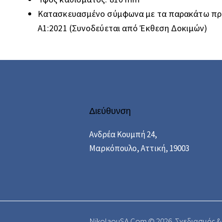
Κατασκευασμένο σύμφωνα με τα παρακάτω πρότ
A1:2021 (Συνοδεύεται από Έκθεση Δοκιμών)
Διεύθυνση
Ανδρέα Κουμπή 24,
Μαρκόπουλο, Αττική, 19003
NikolaouSA.Com © 2026.
Σχεδιασμός &