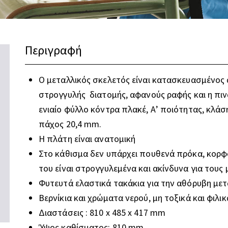
Περιγραφή
Ο μεταλλικός σκελετός είναι κατασκευασμένος
στρογγυλής διατομής, αφανούς ραφής και η πι
ενιαίο φύλλο κόντρα πλακέ, Α’ ποιότητας, κλάσ
πάχος 20,4 mm.
Η πλάτη είναι ανατομική
Στο κάθισμα δεν υπάρχει πουθενά πρόκα, κορφ
του είναι στρογγυλεμένα και ακίνδυνα για τους
Φυτευτά ελαστικά τακάκια για την αθόρυβη μετ
Βερνίκια και χρώματα νερού, μη τοξικά και φιλι
Διαστάσεις : 810 x 485 x 417 mm
Ύψος καθίσματος: 810 mm