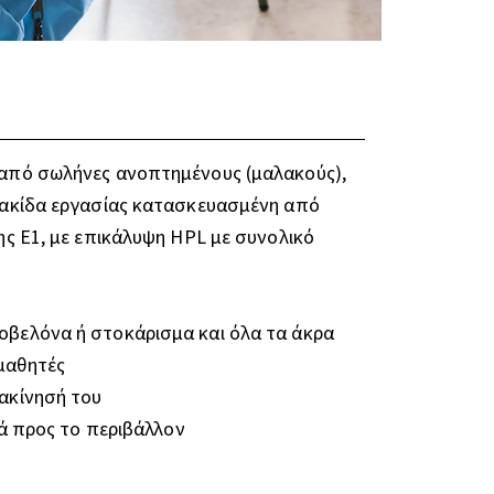
 από σωλήνες ανοπτημένους (μαλακούς),
νακίδα εργασίας κατασκευασμένη από
ης Ε1, με επικάλυψη HPL με συνολικό
οβελόνα ή στοκάρισμα και όλα τα άκρα
 μαθητές
ακίνησή του
κά προς το περιβάλλον