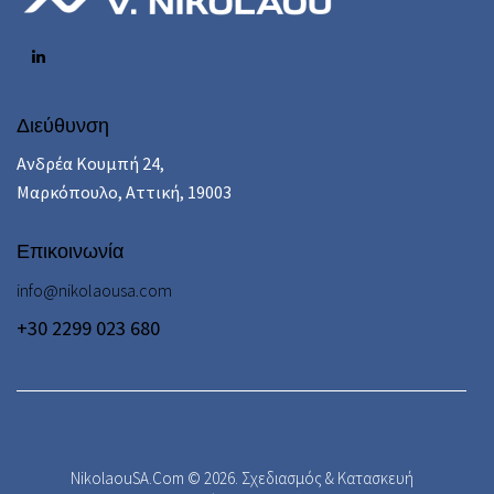
Διεύθυνση
Ανδρέα Κουμπή 24,
Μαρκόπουλο, Αττική, 19003
Επικοινωνία
info@nikolaousa.com
+30 2299 023 680
NikolaouSA.Com © 2026.
Σχεδιασμός & Κατασκευή