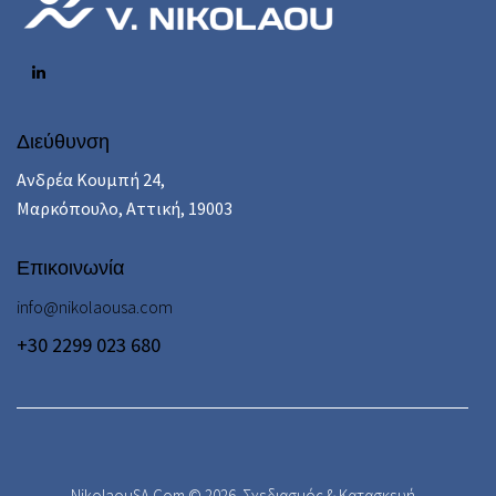
Διεύθυνση
Ανδρέα Κουμπή 24,
Μαρκόπουλο, Αττική, 19003
Επικοινωνία
info@nikolaousa.com
+30 2299 023 680
NikolaouSA.Com © 2026.
Σχεδιασμός & Κατασκευή