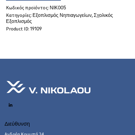
Κωδικός προϊόντος:
ΝΙΚ005
Κατηγορίες:
Εξοπλισμός Νηπιαγωγείων
,
Σχολικός
Εξοπλισμός
Product ID:
19109
Διεύθυνση
Ανδρέα Κουμπή 24,