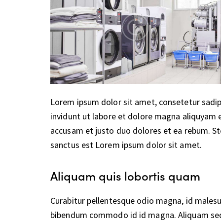
Lorem ipsum dolor sit amet, consetetur sadi
invidunt ut labore et dolore magna aliquyam e
accusam et justo duo dolores et ea rebum. St
sanctus est Lorem ipsum dolor sit amet.
Aliquam quis lobortis quam
Curabitur pellentesque odio magna, id malesu
bibendum commodo id id magna. Aliquam sed l