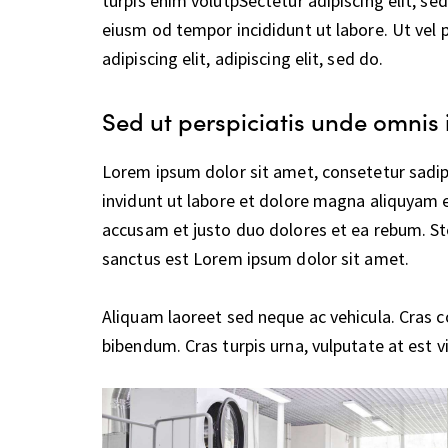
turpis enim volutpSectetur adipiscing elit, se
eiusm od tempor incididunt ut labore. Ut vel p
adipiscing elit, adipiscing elit, sed do.
Sed ut perspiciatis unde omnis 
Lorem ipsum dolor sit amet, consetetur sadi
invidunt ut labore et dolore magna aliquyam e
accusam et justo duo dolores et ea rebum. St
sanctus est Lorem ipsum dolor sit amet.
Aliquam laoreet sed neque ac vehicula. Cras c
bibendum. Cras turpis urna, vulputate at est vi