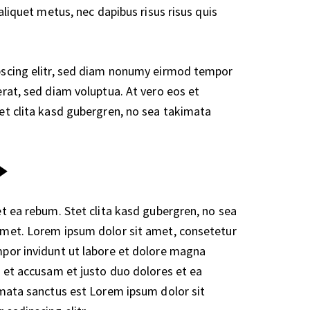
aliquet metus, nec dapibus risus risus quis
pscing elitr, sed diam nonumy eirmod tempor
rat, sed diam voluptua. At vero eos et
et clita kasd gubergren, no sea takimata
t ea rebum. Stet clita kasd gubergren, no sea
amet. Lorem ipsum dolor sit amet, consetetur
por invidunt ut labore et dolore magna
s et accusam et justo duo dolores et ea
imata sanctus est Lorem ipsum dolor sit