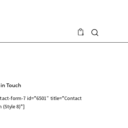
0
 in Touch
tact-form-7 id=”6501″ title=”Contact
 (Style 8)”]