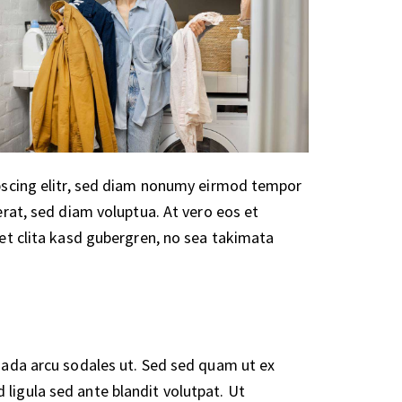
pscing elitr, sed diam nonumy eirmod tempor
rat, sed diam voluptua. At vero eos et
et clita kasd gubergren, no sea takimata
ada arcu sodales ut. Sed sed quam ut ex
igula sed ante blandit volutpat. Ut