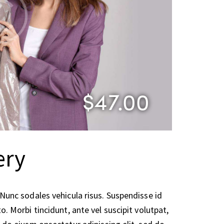
$47.00
ery
 Nunc sodales vehicula risus. Suspendisse id
o. Morbi tincidunt, ante vel suscipit volutpat,