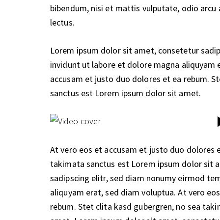
bibendum, nisi et mattis vulputate, odio arcu 
lectus.
Lorem ipsum dolor sit amet, consetetur sadi
invidunt ut labore et dolore magna aliquyam e
accusam et justo duo dolores et ea rebum. St
sanctus est Lorem ipsum dolor sit amet.
At vero eos et accusam et justo duo dolores e
takimata sanctus est Lorem ipsum dolor sit 
sadipscing elitr, sed diam nonumy eirmod tem
aliquyam erat, sed diam voluptua. At vero eo
rebum. Stet clita kasd gubergren, no sea tak