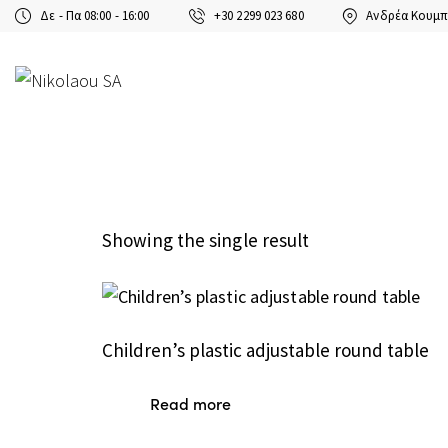
Δε - Πα 08:00 - 16:00
+30 2299 023 680
Ανδρέα Κουμπ
Showing the single result
Children’s plastic adjustable round table
Read more