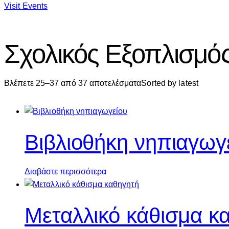
Visit Events
Σχολικός Εξοπλισμό
Βλέπετε 25–37 από 37 αποτελέσματα
Sorted by latest
Βιβλιοθήκη νηπιαγωγ
Διαβάστε περισσότερα
Μεταλλικό κάθισμα κ