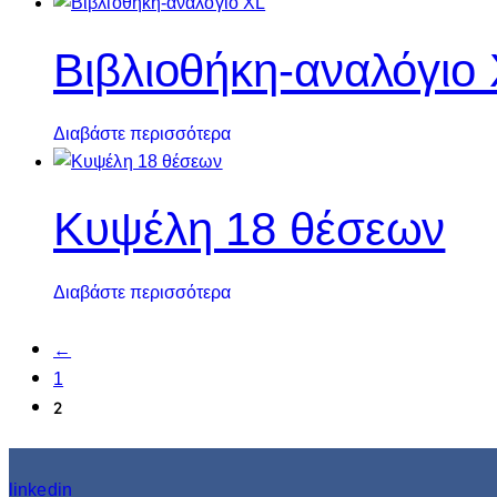
Βιβλιοθήκη-αναλόγιο
Διαβάστε περισσότερα
Κυψέλη 18 θέσεων
Διαβάστε περισσότερα
←
1
2
linkedin